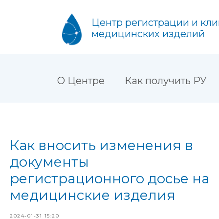
Центр регистрации и кл
медицинских изделий
О Центре
Как получить РУ
Как вносить изменения в
документы
регистрационного досье на
медицинские изделия
Получить расчет
2024-01-31 15:20