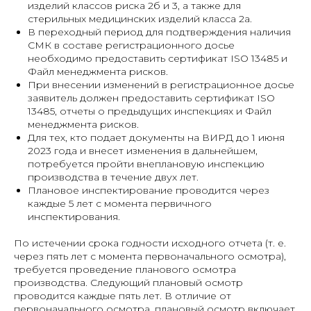
изделий классов риска 2б и 3, а также для
стерильных медицинских изделий класса 2а.
В переходный период для подтверждения наличия
СМК в составе регистрационного досье
необходимо предоставить сертификат ISO 13485 и
Файл менеджмента рисков.
При внесении изменений в регистрационное досье
заявитель должен предоставить сертификат ISO
13485, отчеты о предыдущих инспекциях и Файл
менеджмента рисков.
Для тех, кто подает документы на ВИРД до 1 июня
2023 года и внесет изменения в дальнейшем,
потребуется пройти внеплановую инспекцию
производства в течение двух лет.
Плановое инспектирование проводится через
каждые 5 лет с момента первичного
инспектирования.
По истечении срока годности исходного отчета (т. е.
через пять лет с момента первоначального осмотра),
требуется проведение планового осмотра
производства. Следующий плановый осмотр
проводится каждые пять лет. В отличие от
первоначального осмотра, плановый осмотр включает