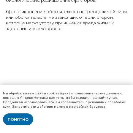
биологических, радиационных факторов;
б) возникновение обстоятельств непреодолимой силы
или обстоятельств, не зависящих от воли сторон,
которые несут угрозу причинения вреда жизни и
здоровью инспекторов.»
Мы обрабатываем файлы cookies (куки) и пользовательские данные с
помощью Яндекс.Метрики для того, чтобы сделать наш сайт лучше.
Продолжая использовать его, вы соглашаетесь с условиями обработки
куки. Запретить эти действия можно в настройках браузера.
ПОНЯТНО